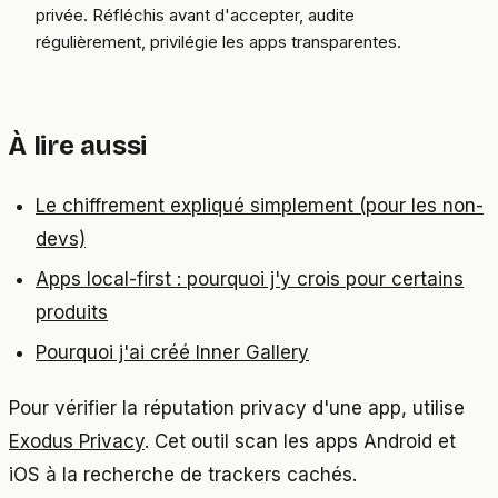
privée. Réfléchis avant d'accepter, audite
régulièrement, privilégie les apps transparentes.
À lire aussi
Le chiffrement expliqué simplement (pour les non-
devs)
Apps local-first : pourquoi j'y crois pour certains
produits
Pourquoi j'ai créé Inner Gallery
Pour vérifier la réputation privacy d'une app, utilise
Exodus Privacy
. Cet outil scan les apps Android et
iOS à la recherche de trackers cachés.