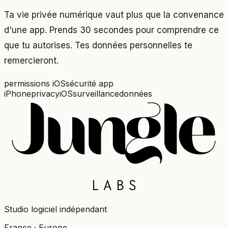
Ta vie privée numérique vaut plus que la convenance
d'une app. Prends 30 secondes pour comprendre ce
que tu autorises. Tes données personnelles te
remercieront.
permissions iOS
sécurité app
iPhone
privacy
iOS
surveillance
données
Studio logiciel indépendant
France · Europe