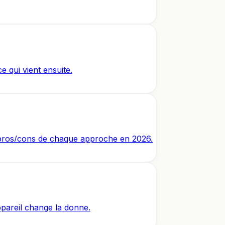
e qui vient ensuite.
es pros/cons de chaque approche en 2026.
ppareil change la donne.