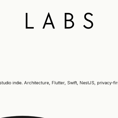
dio indie. Architecture, Flutter, Swift, NestJS, privacy-firs