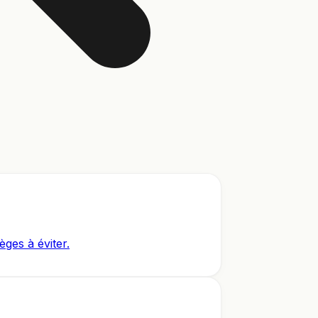
èges à éviter.