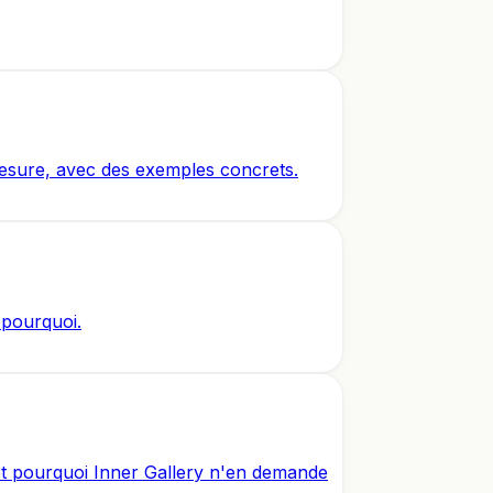
esure, avec des exemples concrets.
 pourquoi.
et pourquoi Inner Gallery n'en demande