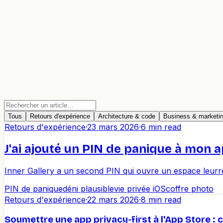
Tous
Retours d'expérience
Architecture & code
Business & marketi
Retours d'expérience
·
23 mars 2026
·
6 min read
J'ai ajouté un PIN de panique à mon 
Inner Gallery a un second PIN qui ouvre un espace leurre f
PIN de panique
déni plausible
vie privée iOS
coffre photo
Retours d'expérience
·
22 mars 2026
·
8 min read
Soumettre une app privacy-first à l'App Store : c