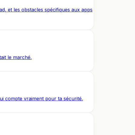
Pad, et les obstacles spécifiques aux apps
ait le marché.
qui compte vraiment pour ta sécurité.