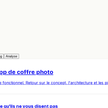
ng
Analyse
app de coffre photo
onctionnel. Retour sur le concept, l'architecture et les pi
e qu'ils ne vous disent pas