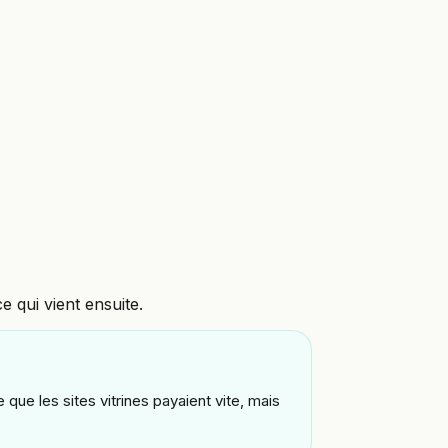
e qui vient ensuite.
e les sites vitrines payaient vite, mais