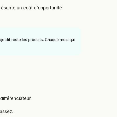
présente un coût d'opportunité
bjectif reste les produits. Chaque mois qui
différenciateur.
 assez.