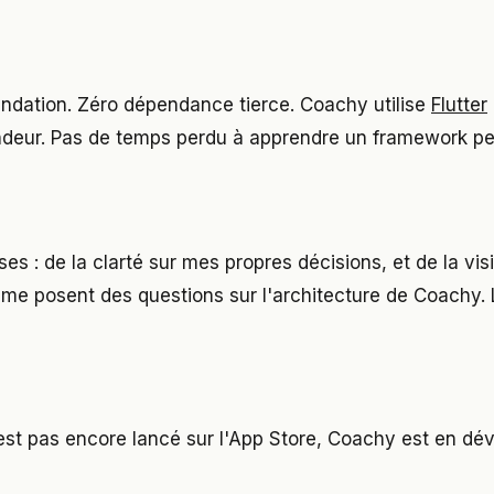
ndation. Zéro dépendance tierce. Coachy utilise
Flutter
fondeur. Pas de temps perdu à apprendre un framework p
 : de la clarté sur mes propres décisions, et de la visi
 me posent des questions sur l'architecture de Coachy. 
n'est pas encore lancé sur l'App Store, Coachy est en d