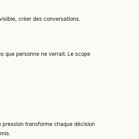
 visible, créer des conversations.
ses que personne ne verrait. Le scope
la pression transforme chaque décision
omis.