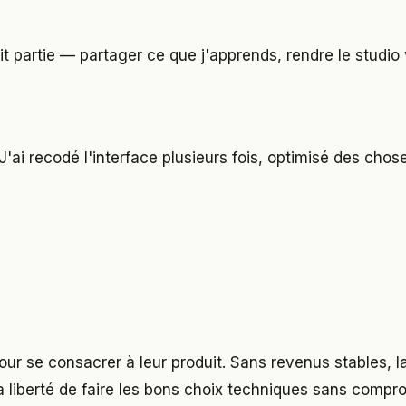
ait partie — partager ce que j'apprends, rendre le studio
J'ai recodé l'interface plusieurs fois, optimisé des cho
our se consacrer à leur produit. Sans revenus stables, 
a liberté de faire les bons choix techniques sans compr