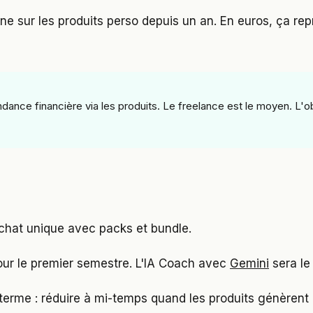
ne sur les produits perso depuis un an. En euros, ça re
endance financière via les produits. Le freelance est le moyen. L'o
chat unique avec packs et bundle.
our le premier semestre. L'IA Coach avec
Gemini
sera le 
f à terme : réduire à mi-temps quand les produits génèrent