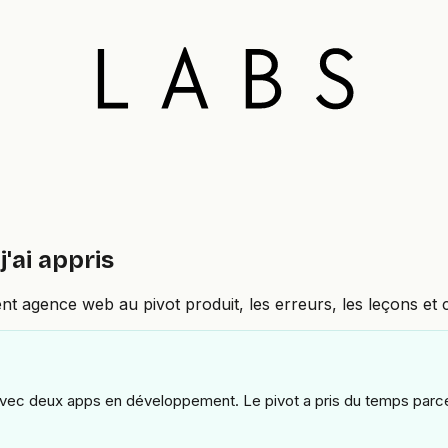
j'ai appris
nt agence web au pivot produit, les erreurs, les leçons et c
ec deux apps en développement. Le pivot a pris du temps parce qu