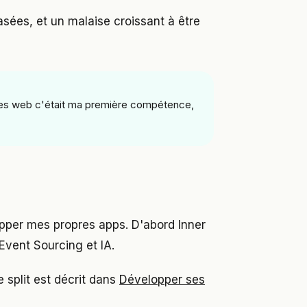
asées, et un malaise croissant à être
sites web c'était ma première compétence,
opper mes propres apps. D'abord Inner
vent Sourcing et IA.
e split est décrit dans
Développer ses