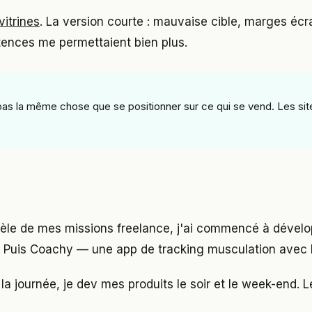
vitrines
. La version courte : mauvaise cible, marges écr
étences me permettaient bien plus.
st pas la même chose que se positionner sur ce qui se vend. Les 
llèle de mes missions freelance, j'ai commencé à dével
 Puis Coachy — une app de tracking musculation avec E
la journée, je dev mes produits le soir et le week-end. L