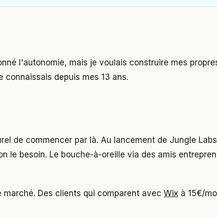
nné l'autonomie, mais je voulais construire mes propres
e connaissais depuis mes 13 ans.
turel de commencer par là. Au lancement de Jungle Lab
 le besoin. Le bouche-à-oreille via des amis entrepren
it le marché. Des clients qui comparent avec
Wix
à 15€/moi