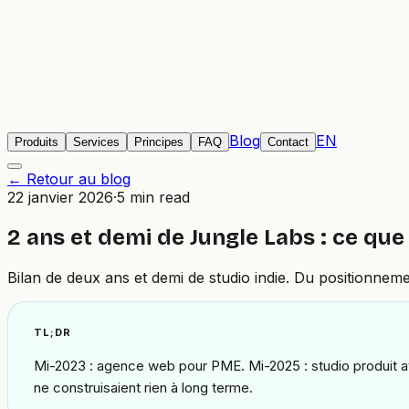
Blog
EN
Produits
Services
Principes
FAQ
Contact
← Retour au blog
22 janvier 2026
·
5 min read
2 ans et demi de Jungle Labs : ce que 
Bilan de deux ans et demi de studio indie. Du positionneme
TL;DR
Mi-2023 : agence web pour PME. Mi-2025 : studio produit av
ne construisaient rien à long terme.