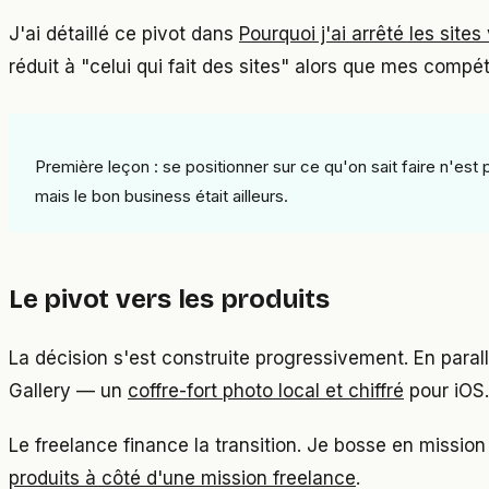
J'ai détaillé ce pivot dans
Pourquoi j'ai arrêté les sites 
réduit à "celui qui fait des sites" alors que mes comp
Première leçon : se positionner sur ce qu'on sait faire n'e
mais le bon business était ailleurs.
Le pivot vers les produits
La décision s'est construite progressivement. En para
Gallery — un
coffre-fort photo local et chiffré
pour iOS.
Le freelance finance la transition. Je bosse en mission 
produits à côté d'une mission freelance
.