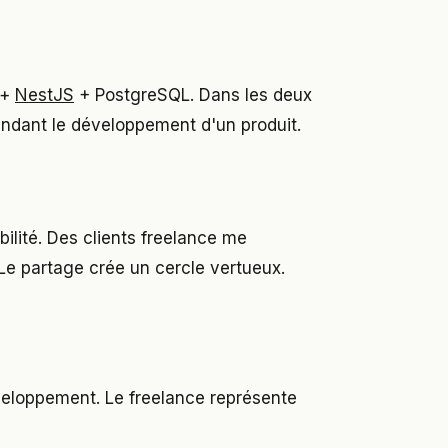
+
NestJS
+ PostgreSQL. Dans les deux
endant le développement d'un produit.
bilité. Des clients freelance me
Le partage crée un cercle vertueux.
éveloppement. Le freelance représente