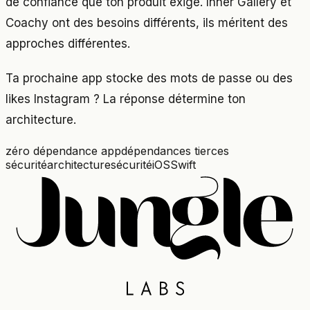
de confiance que ton produit exige. Inner Gallery et
Coachy ont des besoins différents, ils méritent des
approches différentes.
Ta prochaine app stocke des mots de passe ou des
likes Instagram ? La réponse détermine ton
architecture.
zéro dépendance app
dépendances tierces
sécurité
architecture
sécurité
iOS
Swift