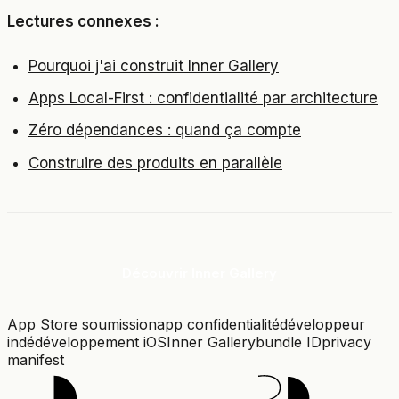
Lectures connexes :
Pourquoi j'ai construit Inner Gallery
Apps Local-First : confidentialité par architecture
Zéro dépendances : quand ça compte
Construire des produits en parallèle
Découvrir Inner Gallery
App Store soumission
app confidentialité
développeur
indé
développement iOS
Inner Gallery
bundle ID
privacy
manifest